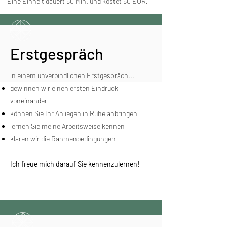
Eine Einheit dauert 50 Min. und kostet 60 EUR.
Erstgespräch
​in einem unverbindlichen Erstgespräch...​
gewinnen wir einen ersten Eindruck
voneinander
können Sie Ihr Anliegen in Ruhe anbringen
lernen Sie meine Arbeitsweise kennen
klären wir die Rahmenbedingungen
Ich freue mich darauf Sie kennenzulernen!